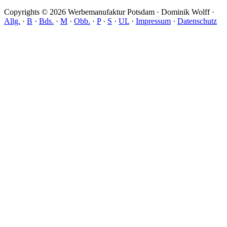
Copyrights © 2026 Werbemanufaktur Potsdam · Dominik Wolff ·
Allg.
·
B
·
Bds.
·
M
·
Obb.
·
P
·
S
·
UL
·
Impressum
·
Datenschutz