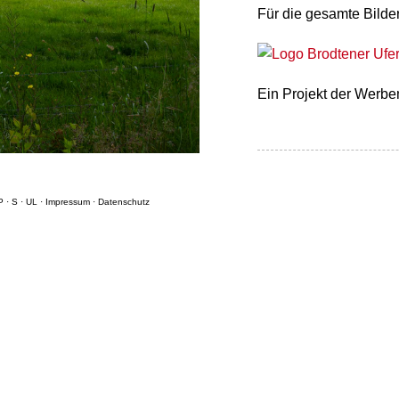
Für die gesamte Bilder
Ein Projekt der Werb
P
·
S
·
UL
·
Impressum
·
Datenschutz