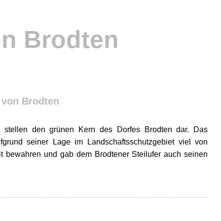
on Brodten
 von Brodten
l stellen den grünen Kern des Dorfes Brodten dar. Das
fgrund seiner Lage im Landschaftsschutzgebiet viel von
eit bewahren und gab dem Brodtener Steilufer auch seinen