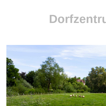
Dorfzentr