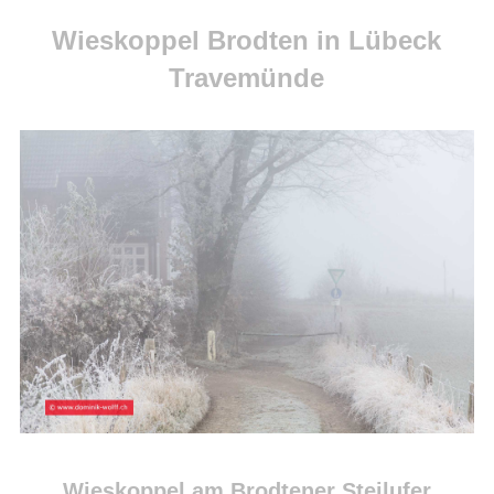
Wieskoppel Brodten in Lübeck
Travemünde
Wieskoppel am Brodtener Steilufer