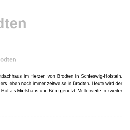
dten
rodten
dachhaus im Herzen von Brodten in Schleswig-Holstein.
rs leben noch immer zeitweise in Brodten. Heute wird der
 Hof als Mietshaus und Büro genutzt. Mittlerweile in zweiter