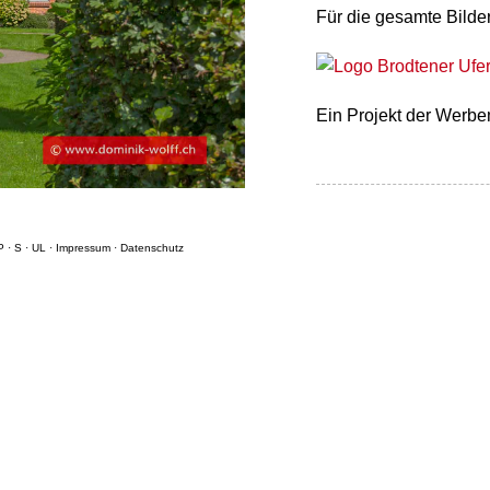
Für die gesamte Bilder
Ein Projekt der Werb
P
·
S
·
UL
·
Impressum
·
Datenschutz